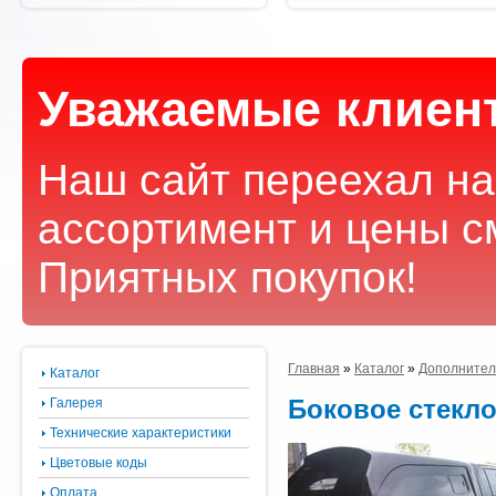
Уважаемые клиен
Наш сайт переехал на
ассортимент и цены с
Приятных покупок!
Главная
»
Каталог
»
Дополнител
Каталог
Боковое стекло
Галерея
Технические характеристики
Цветовые коды
Оплата